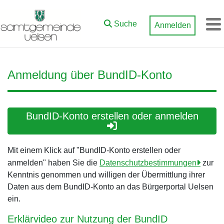
Zum Hauptinhalt springen
Suche
Anmelden
M
Anmeldung über BundID-Konto
BundID-Konto erstellen oder anmelden
Mit einem Klick auf "BundID-Konto erstellen oder
anmelden" haben Sie die
Datenschutzbestimmungen
zur
Kenntnis genommen und willigen der Übermittlung ihrer
Daten aus dem BundID-Konto an das Bürgerportal Uelsen
ein.
Erklärvideo zur Nutzung der BundID