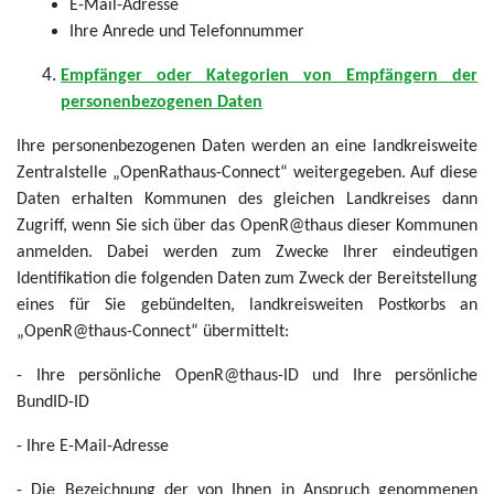
E-Mail-Adresse
Ihre Anrede und Telefonnummer
Empfänger oder Kategorien von Empfängern der
personenbezogenen Daten
Ihre personenbezogenen Daten werden an eine landkreisweite
Zentralstelle „OpenRathaus-Connect“ weitergegeben. Auf diese
Daten erhalten Kommunen des gleichen Landkreises dann
Zugriff, wenn Sie sich über das OpenR@thaus dieser Kommunen
anmelden. Dabei werden zum Zwecke Ihrer eindeutigen
Identifikation die folgenden Daten zum Zweck der Bereitstellung
eines für Sie gebündelten, landkreisweiten Postkorbs an
„OpenR@thaus-Connect“ übermittelt:
- Ihre persönliche OpenR@thaus-ID und Ihre persönliche
BundID-ID
- Ihre E-Mail-Adresse
- Die Bezeichnung der von Ihnen in Anspruch genommenen