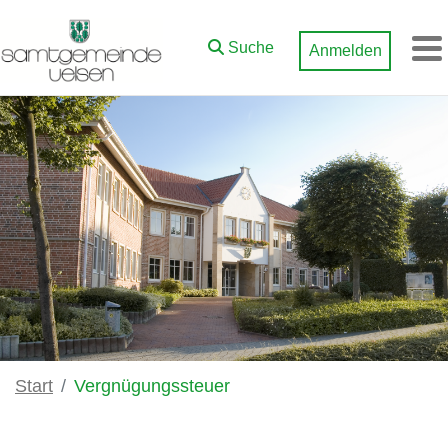
Zum Hauptinhalt springen
Suche
Anmelden
M
Start
Vergnügungssteuer