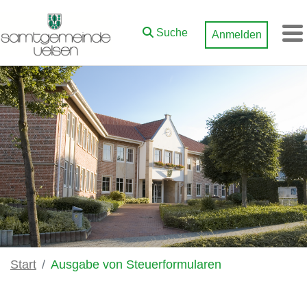
Zum Hauptinhalt springen
Suche
Anmelden
M
Start
Ausgabe von Steuerformularen