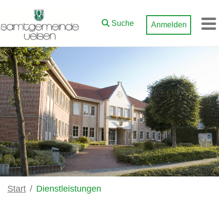
Zum Hauptinhalt springen
Suche
Anmelden
M
Start
Dienstleistungen