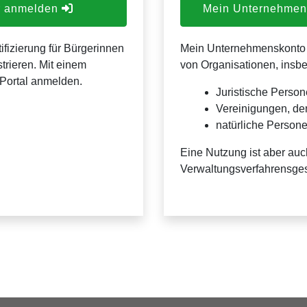
er anmelden
Mein Unternehmens
ifizierung für Bürgerinnen
Mein Unternehmenskonto is
trieren. Mit einem
von Organisationen, insb
Portal anmelden.
Juristische Person
Vereinigungen, de
natürliche Personen
Eine Nutzung ist aber auc
Verwaltungsverfahrensges