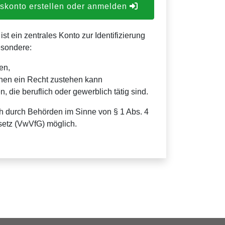
konto erstellen oder anmelden
t ein zentrales Konto zur Identifizierung
esondere:
en,
nen ein Recht zustehen kann
, die beruflich oder gewerblich tätig sind.
h durch Behörden im Sinne von § 1 Abs. 4
etz (VwVfG) möglich.