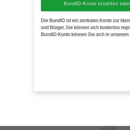
BundID-Konto erstellen od
Die BundID ist ein zentrales Konto zur Ident
und Bürger. Sie können sich kostenlos regis
BundID-Konto können Sie sich in unserem 