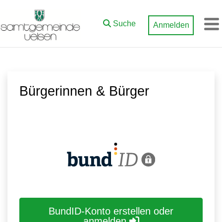
Zum Hauptinhalt springen
Suche
Anmelden
M
Bürgerinnen & Bürger
BundID-Konto erstellen oder
anmelden